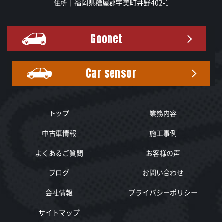
住所｜福岡県糟屋郡宇美町井野402-1
Goonet
Car sensor
トップ
業務内容
中古車情報
施工事例
よくあるご質問
お客様の声
ブログ
お問い合わせ
会社情報
プライバシーポリシー
サイトマップ