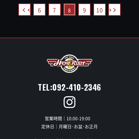
6
7
9
10
8
TEL:092-410-2346
営業時間｜10:00-19:00
定休日｜月曜日･お盆･お正月