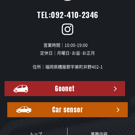
TEL:092-410-2346
営業時間｜10:00-19:00
定休日｜月曜日･お盆･お正月
住所｜福岡県糟屋郡宇美町井野402-1
Goonet
Car sensor
トップ
業務内容