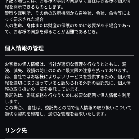
下記の場合には、お客様の事前の同意なく当社はお客様の個人情
報を開示できるものとします。
警察や裁判所、その他の政府機関から召喚状、令状、命令等によ
って要求された場合
人の生命、身体または財産の保護のために必要がある場合であっ
て、お客様の同意を得ることが困難であるとき。
個人情報の管理
お客様の個人情報は、当社が適切な管理を行なうとともに、漏
洩、滅失、毀損の防止のために最大限の注意を払っております。
尚、当社ではお客様によりよいサービスを提供するため、個人情
報を適切に取り扱っていると認められる外部の委託先に、個人情
報の取り扱いの一部を委託しています。
委託先は、委託業務を行なうために必要な範囲で個人情報を利用
します。
この場合、 当社は、委託先との間で個人情報の取り扱いについて
適切な契約を締結し、適切な管理を要求いたします。
リンク先