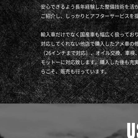
安心できるよう長年経験した整備技術を活か
ご紹介し、しっかりとアフターサービスを
輸入車だけでなく国産車も幅広く扱ってお
対応してくれない他店で購入したアメ車の
（26インチまで対応）、オイル交換、車検
モットーに対応致します。購入した後も充
らこそ、販売も行っています。
U