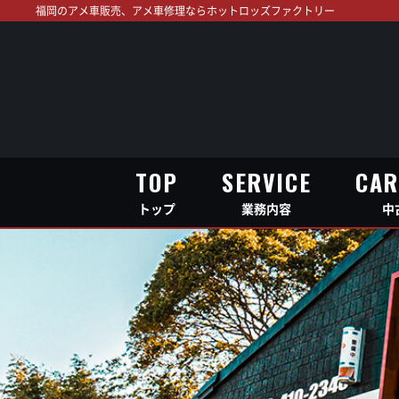
福岡のアメ車販売、アメ車修理ならホットロッズファクトリー
TOP
SERVICE
CAR
トップ
業務内容
中
TOP
SERVICE
CAR
トップ
業務内容
中