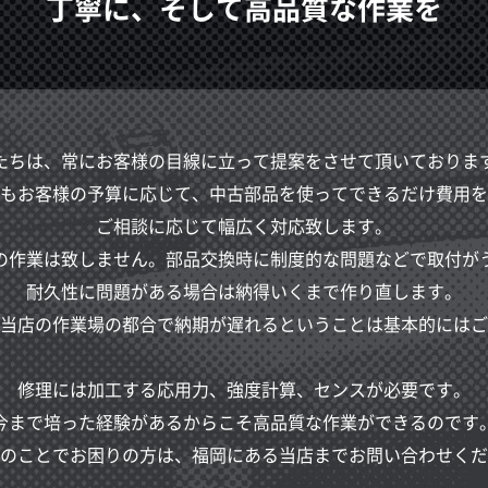
丁寧に、そして高品質な作業を
たちは、常にお客様の目線に立って提案をさせて頂いておりま
もお客様の予算に応じて、中古部品を使ってできるだけ費用を
ご相談に応じて幅広く対応致します。
の作業は致しません。部品交換時に制度的な問題などで取付が
耐久性に問題がある場合は納得いくまで作り直します。
当店の作業場の都合で納期が遅れるということは基本的にはご
修理には加工する応用力、強度計算、センスが必要です。
今まで培った経験があるからこそ高品質な作業ができるのです
のことでお困りの方は、福岡にある当店までお問い合わせくだ