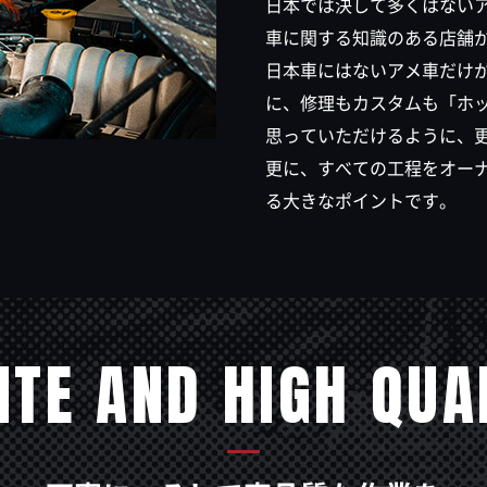
日本では決して多くはない
車に関する知識のある店舗
日本車にはないアメ車だけ
に、修理もカスタムも「ホ
思っていただけるように、
更に、すべての工程をオー
る大きなポイントです。
ITE AND HIGH QUA