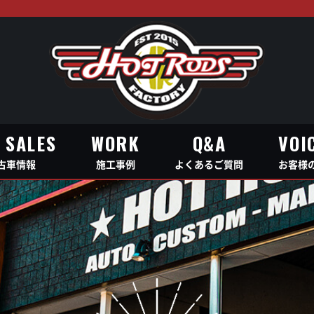
 SALES
WORK
Q&A
VOI
古車情報
施工事例
よくあるご質問
お客様
 SALES
WORK
Q&A
VOI
古車情報
施工事例
よくあるご質問
お客様