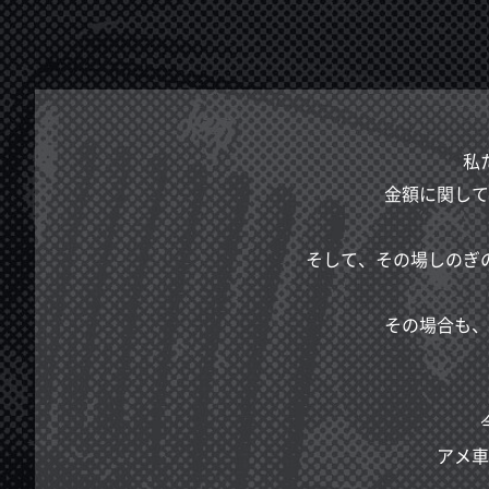
私
金額に関して
そして、その場しのぎ
その場合も、
アメ車