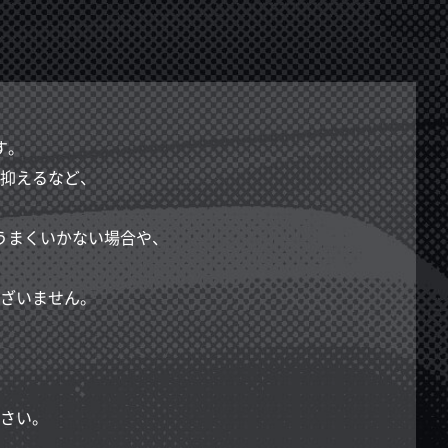
す。
抑えるなど、
うまくいかない場合や、
ざいません。
。
さい。