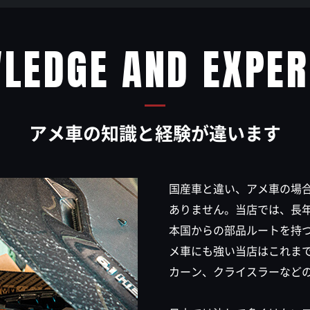
LEDGE AND EXPER
アメ車の知識と経験が違います
国産車と違い、アメ車の場
ありません。当店では、長
本国からの部品ルートを持
メ車にも強い当店はこれま
カーン、クライスラーなど