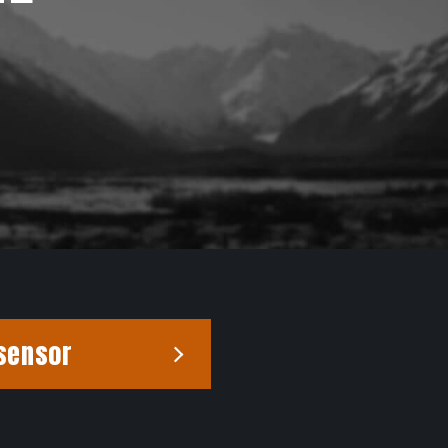
sensor