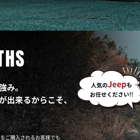
THS
強み。
が出来るからこそ、
てアメ車をご購入されるお客様でも