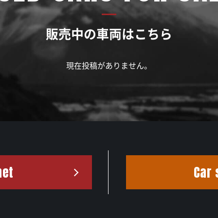
販売中の車両はこちら
現在投稿がありません。
net
Car 