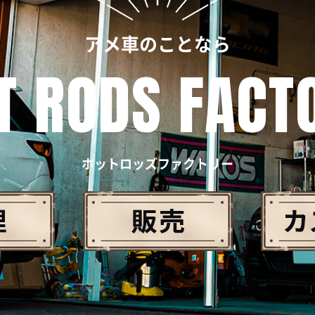
アメ車のことなら
T RODS FACT
ホットロッズファクトリー