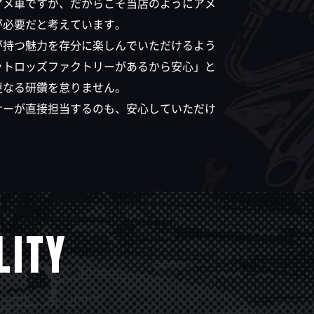
アメ車ですが、だからこそ当店のようにアメ
が必要だと考えています。
が持つ魅力を存分に楽しんでいただけるよう
ットロッズファクトリーがあるから安心」と
更なる研鑽を怠りません。
ナーが直接担当するのも、安心していただけ
LITY