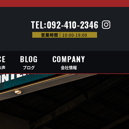
CE
BLOG
COMPANY
の声
ブログ
会社情報
TEL:092-410-2346
営業時間｜
10:00-19:00
CE
BLOG
COMPANY
の声
ブログ
会社情報