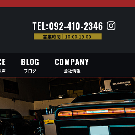
CE
BLOG
COMPANY
の声
ブログ
会社情報
TEL:092-410-2346
営業時間｜
10:00-19:00
CE
BLOG
COMPANY
の声
ブログ
会社情報