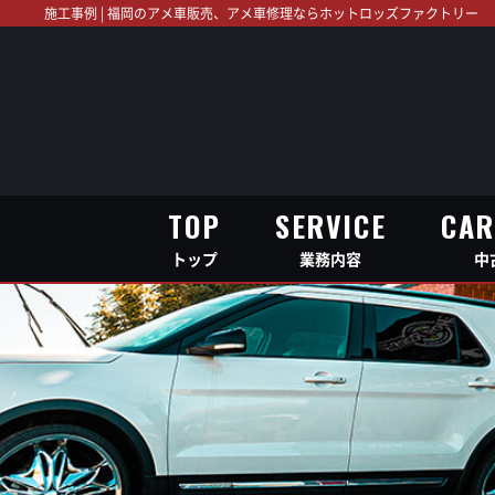
施工事例 | 福岡のアメ車販売、アメ車修理ならホットロッズファクトリー
TOP
SERVICE
CAR
トップ
業務内容
中
TOP
SERVICE
CAR
トップ
業務内容
中