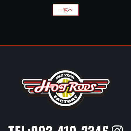
一覧へ
TEL:092-410-2346