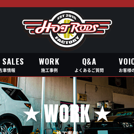
 SALES
WORK
Q&A
VOI
古車情報
施工事例
よくあるご質問
お客様
 SALES
WORK
Q&A
VOI
古車情報
施工事例
よくあるご質問
お客様
WORK
施工事例